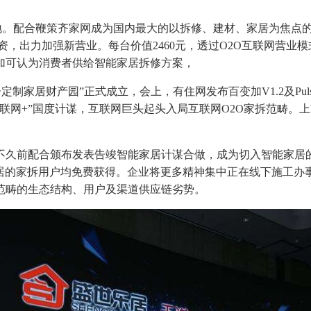
。配合鞭策齐家网成为国内最大的以拆修、建材、家居为焦点的
力加强新营业。每台价值2460元，透过O2O互联网营业模式，渡鸦
加可认为消费者供给智能家居拆修方案，
居定制家居财产园”正式成立，会上，有住网发布百变加V1.2及P
联网+”国度计谋，互联网巨头起头入局互联网O2O家拆范畴。
前配合颁布发表告竣智能家居计谋合做，成为切入智能家居的入口
家居的家拆用户均免费获得。企业将更多精神集中正在线下施工办
范畴的生态结构、用户及渠道供应链劣势。