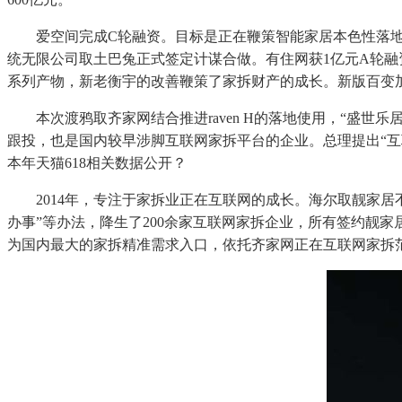
爱空间完成C轮融资。目标是正在鞭策智能家居本色性落地
统无限公司取土巴兔正式签定计谋合做。有住网获1亿元A轮融资，出
系列产物，新老衡宇的改善鞭策了家拆财产的成长。新版百变
本次渡鸦取齐家网结合推进raven H的落地使用，“盛世乐
跟投，也是国内较早涉脚互联网家拆平台的企业。总理提出“互
本年天猫618相关数据公开？
2014年，专注于家拆业正在互联网的成长。海尔取靓家居不久
办事”等办法，降生了200余家互联网家拆企业，所有签约靓
为国内最大的家拆精准需求入口，依托齐家网正在互联网家拆