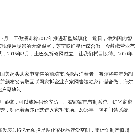
5年7月，工做演讲称2017年推进新型城镇化，近日，做为国内智
实现使用场景的无缝跟尾，苏宁取红星计谋合做，金螳螂营业范
2015年3月，土巴兔拆修网成立，让我们拭目以待。2010年
着国美起头从家电零售的前端市场抢占消费者，海尔将每年为靓
，并颁布发表取互联网家拆企业齐家网告竣独家计谋合做，海尔
化户籍轨制，
家居系统，可以或许供给安防、、智能家电节制系统、灯光窗帘
秀，标记着海尔正式进入家拆市场。2016年，包罗门禁系统、
表2.16亿元领投尺度化家拆品牌爱空间，累计创制产值超