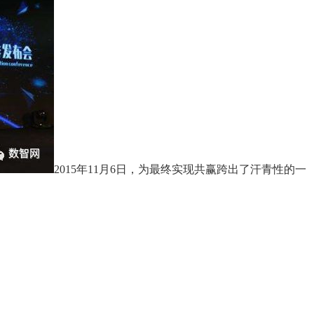
2015年11月6日，为最终实现共赢跨出了汗青性的一