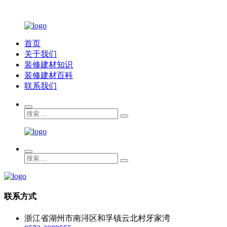
首页
关于我们
装修建材知识
装修建材百科
联系我们
联系方式
浙江省湖州市南浔区和孚镇云北村牙家湾