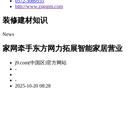
0572-3089555
http://www.zsgspm.com
装修建材知识
News
家网牵手东方网力拓展智能家居营业
j9.com(中国区)官方网站
-
-
2025-10-20 08:28