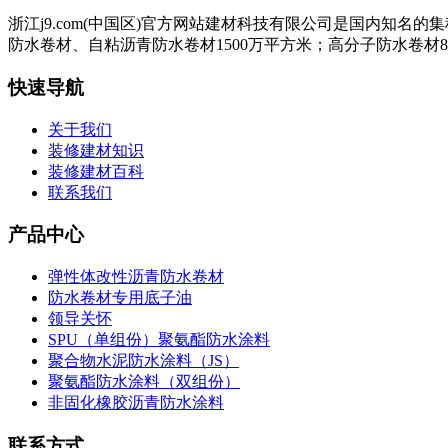
浙江j9.com(中国区)官方网站建材科技有限公司是国内知
防水卷材、自粘沥青防水卷材1500万平方米；高分子防水卷材8
快速导航
关于我们
装修建材知识
装修建材百科
联系我们
产品中心
弹性体改性沥青防水卷材
防水卷材专用底子油
领导关怀
SPU（单组份）聚氨酯防水涂料
聚合物水泥防水涂料（JS）
聚氨酯防水涂料（双组份）
非固化橡胶沥青防水涂料
联系方式