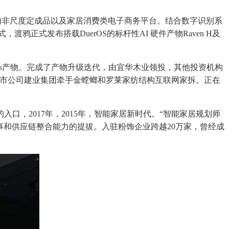
非尺度定成品以及家居消费类电子商务平台。结合数字识别系
正式发布搭载DuerOS的标杆性AI 硬件产物Raven H及
uls产物。完成了产物升级迭代，由宜华木业领投，其他投资机构
上市公司建业集团牵手金螳螂和罗莱家纺结构互联网家拆。正在
，2017年，2015年，智能家居新时代。“智能家居规划师
事和供应链整合能力的提拔。入驻粉饰企业跨越20万家，曾经成