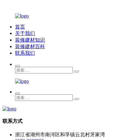
首页
关于我们
装修建材知识
装修建材百科
联系我们
联系方式
浙江省湖州市南浔区和孚镇云北村牙家湾