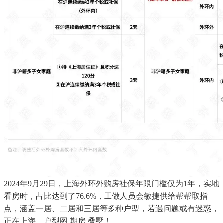
2024年9月29日，上海外环外购房社保年限门槛仅为1年，实地
看房时，占比达到了76.6%，工做人员会敏捷供给帮帮取指
点，涵盖一居、二居和三居等多种户型，若遇问题或有迷惑，
正在上海，户型图,期房,叠墅！