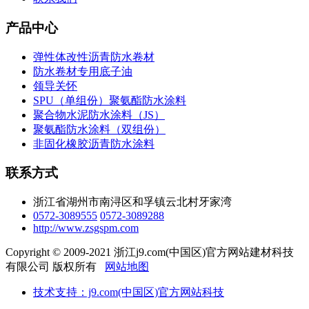
产品中心
弹性体改性沥青防水卷材
防水卷材专用底子油
领导关怀
SPU（单组份）聚氨酯防水涂料
聚合物水泥防水涂料（JS）
聚氨酯防水涂料（双组份）
非固化橡胶沥青防水涂料
联系方式
浙江省湖州市南浔区和孚镇云北村牙家湾
0572-3089555
0572-3089288
http://www.zsgspm.com
Copyright © 2009-2021 浙江j9.com(中国区)官方网站建材科技
有限公司 版权所有
网站地图
技术支持：j9.com(中国区)官方网站科技