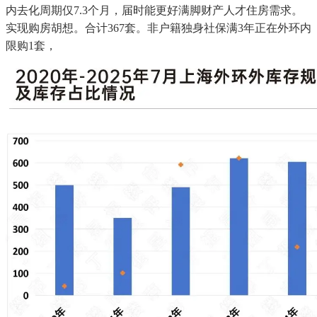
内去化周期仅7.3个月，届时能更好满脚财产人才住房需求。
实现购房胡想。合计367套。非户籍独身社保满3年正在外环内
限购1套，