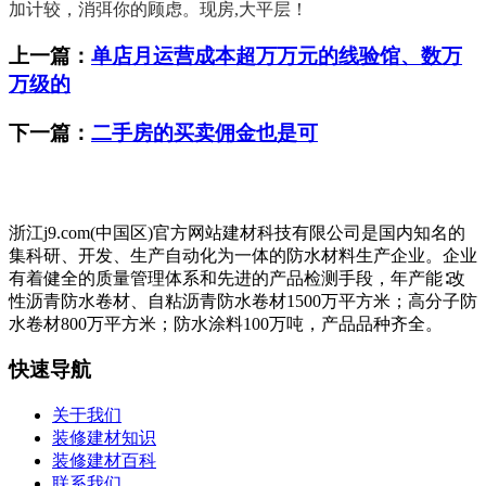
加计较，消弭你的顾虑。现房,大平层！
上一篇：
单店月运营成本超万万元的线验馆、数万
万级的
下一篇：
二手房的买卖佣金也是可
浙江j9.com(中国区)官方网站建材科技有限公司是国内知名的
集科研、开发、生产自动化为一体的防水材料生产企业。企业
有着健全的质量管理体系和先进的产品检测手段，年产能∶改
性沥青防水卷材、自粘沥青防水卷材1500万平方米；高分子防
水卷材800万平方米；防水涂料100万吨，产品品种齐全。
快速导航
关于我们
装修建材知识
装修建材百科
联系我们