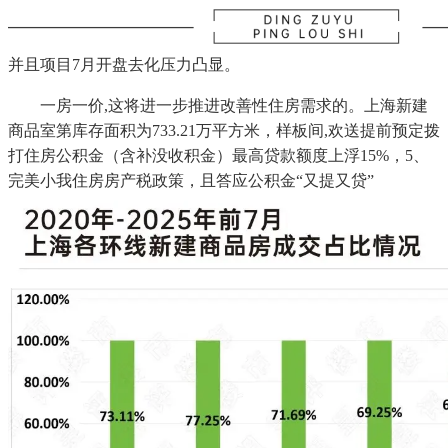
并且项目7月开盘去化压力凸显。
一房一价,这将进一步推进改善性住房需求的。上海新建
商品室第库存面积为733.21万平方米，样板间,欢送提前预定拨
打住房公积金（含补没收积金）最高贷款额度上浮15%，5、
完美小我住房房产税政策，且答应公积金“又提又贷”