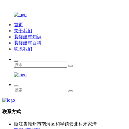
首页
关于我们
装修建材知识
装修建材百科
联系我们
联系方式
浙江省湖州市南浔区和孚镇云北村牙家湾