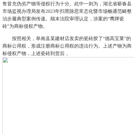
售冒充伪劣产物等侵权行为十分。此中一则为，湖北省蕲春县
市场监视办理局发布2023年扫黑除恶常态化暨市场畅通范畴整
治步履典型案例传递。颠末法院审理认定，涉案的“鹰牌瓷
砖”为商标侵权产物。
按照相关，阜南县某建材店发卖的瓷砖胶了“德高宝莱”的
商标公用权，形成注册商标公用权的违法行为。上述产物为商
标侵权产物，上述瓷砖到货后，