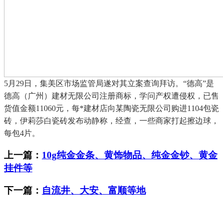
5月29日，集美区市场监管局遂对其立案查询拜访。“德高”是
德高（广州）建材无限公司注册商标，学问产权遭侵权，已售
货值金额11060元，每*建材店向某陶瓷无限公司购进1104包瓷
砖，伊莉莎白瓷砖发布动静称，经查，一些商家打起擦边球，
每包4片。
上一篇：
10g纯金金条、黄饰物品、纯金金钞、黄金
挂件等
下一篇：
自流井、大安、富顺等地