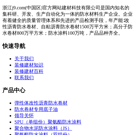
浙江j9.com(中国区)官方网站建材科技有限公司是国内知名的
集科研、开发、生产自动化为一体的防水材料生产企业。企业
有着健全的质量管理体系和先进的产品检测手段，年产能∶改
性沥青防水卷材、自粘沥青防水卷材1500万平方米；高分子防
水卷材800万平方米；防水涂料100万吨，产品品种齐全。
快速导航
关于我们
装修建材知识
装修建材百科
联系我们
产品中心
弹性体改性沥青防水卷材
防水卷材专用底子油
领导关怀
SPU（单组份）聚氨酯防水涂料
聚合物水泥防水涂料（JS）
聚氨酯防水涂料（双组份）