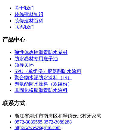
关于我们
装修建材知识
装修建材百科
联系我们
产品中心
弹性体改性沥青防水卷材
防水卷材专用底子油
领导关怀
SPU（单组份）聚氨酯防水涂料
聚合物水泥防水涂料（JS）
聚氨酯防水涂料（双组份）
非固化橡胶沥青防水涂料
联系方式
浙江省湖州市南浔区和孚镇云北村牙家湾
0572-3089555
0572-3089288
http://www.zsgspm.com