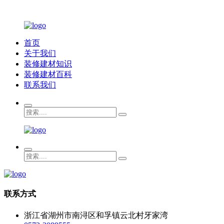
首页
关于我们
装修建材知识
装修建材百科
联系我们
联系方式
浙江省湖州市南浔区和孚镇云北村牙家湾