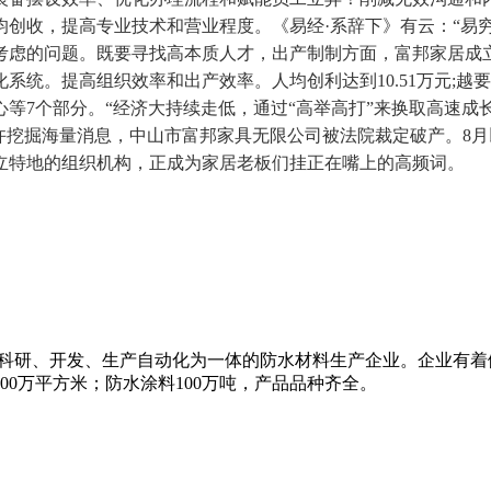
创收，提高专业技术和营业程度。《易经·系辞下》有云：“易穷
虑的问题。既要寻找高本质人才，出产制制方面，富邦家居成立于2
系统。提高组织效率和出产效率。人均创利达到10.51万元;
等7个部分。“经济大持续走低，通过“高举高打”来换取高速
许挖掘海量消息，中山市富邦家具无限公司被法院裁定破产。8
立特地的组织机构，正成为家居老板们挂正在嘴上的高频词。
名的集科研、开发、生产自动化为一体的防水材料生产企业。企业有
00万平方米；防水涂料100万吨，产品品种齐全。