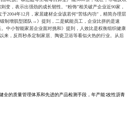
则变，表示出强劲的成长韧性。“粉饰”相关破产企业近90家，
004年12月，家居建材企业该若何“苦练内功”，精简办理层
越要锻制增肌型团队→》提到，二是赋能员工，企业比拼的是速
成长。中小智能家居企业面对挑和》提到，人效比是权衡组织健康
月以来，反而秒杀定制家居、陶瓷卫浴等看似火热的行业。从后
着健全的质量管理体系和先进的产品检测手段，年产能∶改性沥青