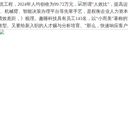
程，2024年人均创收为99.72万元，
所谓“人效比”，提高
车、机械臂、智能决策办理平台等先辈手艺，是权衡企业人力资本投
效差距，》梳理。趣睡科技具有员工143名，以“小而美”著称
型。又要给新入职的人才赐与分析培育。”那么，快速响应客户个