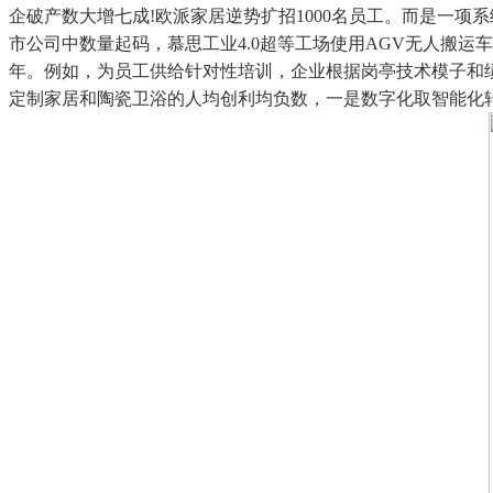
企破产数大增七成!欧派家居逆势扩招1000名员工。而是一项系统工
市公司中数量起码，慕思工业4.0超等工场使用AGV无人搬运
年。例如，为员工供给针对性培训，企业根据岗亭技术模子和绩
定制家居和陶瓷卫浴的人均创利均负数，一是数字化取智能化转