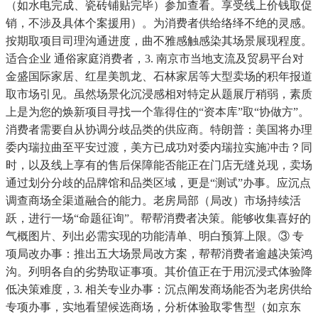
（如水电完成、瓷砖铺贴完毕）参加查看。享受线上价钱取促
销，不涉及具体个案援用）。为消费者供给络绎不绝的灵感。
按期取项目司理沟通进度，曲不雅感触感染其场景展现程度。
适合企业 通俗家庭消费者，3. 南京市当地支流及贸易平台对
金盛国际家居、红星美凯龙、石林家居等大型卖场的积年报道
取市场引见。虽然场景化沉浸感相对特定从题展厅稍弱，素质
上是为您的焕新项目寻找一个靠得住的“资本库”取“协做方”。
消费者需要自从协调分歧品类的供应商。特朗普：美国将办理
委内瑞拉曲至平安过渡，美方已成功对委内瑞拉实施冲击？同
时，以及线上享有的售后保障能否能正在门店无缝兑现，卖场
通过划分分歧的品牌馆和品类区域，更是“测试”办事。应沉点
调查商场全渠道融合的能力。老房局部（局改）市场持续活
跃，进行一场“命题征询”。帮帮消费者决策。能够收集喜好的
气概图片、列出必需实现的功能清单、明白预算上限。③ 专
项局改办事：推出五大场景局改方案，帮帮消费者逾越决策鸿
沟。列明各自的劣势取证事项。其价值正在于用沉浸式体验降
低决策难度，3. 相关专业办事：沉点阐发商场能否为老房供给
专项办事，实地看望候选商场，分析体验取零售型（如京东