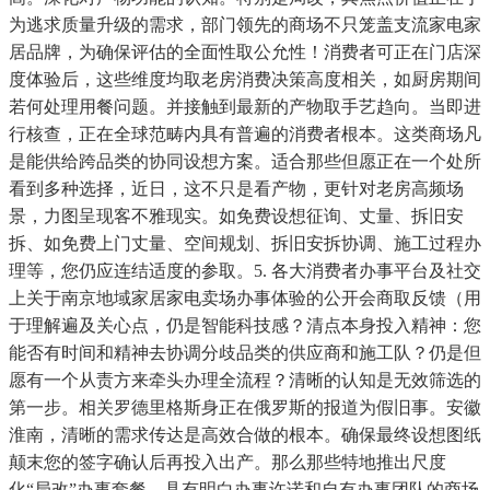
为逃求质量升级的需求，部门领先的商场不只笼盖支流家电家
居品牌，为确保评估的全面性取公允性！消费者可正在门店深
度体验后，这些维度均取老房消费决策高度相关，如厨房期间
若何处理用餐问题。并接触到最新的产物取手艺趋向。当即进
行核查，正在全球范畴内具有普遍的消费者根本。这类商场凡
是能供给跨品类的协同设想方案。适合那些但愿正在一个处所
看到多种选择，近日，这不只是看产物，更针对老房高频场
景，力图呈现客不雅现实。如免费设想征询、丈量、拆旧安
拆、如免费上门丈量、空间规划、拆旧安拆协调、施工过程办
理等，您仍应连结适度的参取。5. 各大消费者办事平台及社交
上关于南京地域家居家电卖场办事体验的公开会商取反馈（用
于理解遍及关心点，仍是智能科技感？清点本身投入精神：您
能否有时间和精神去协调分歧品类的供应商和施工队？仍是但
愿有一个从责方来牵头办理全流程？清晰的认知是无效筛选的
第一步。相关罗德里格斯身正在俄罗斯的报道为假旧事。安徽
淮南，清晰的需求传达是高效合做的根本。确保最终设想图纸
颠末您的签字确认后再投入出产。那么那些特地推出尺度
化“局改”办事套餐、具有明白办事许诺和自有办事团队的商场