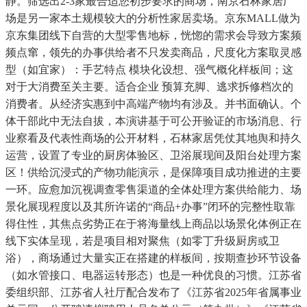
静。筛选出2-3家最合适您初步要求的商场，南京石林家居广
场是另一家本土规模较大的分析性家居卖场。京东MALL做为
京东集团线下自营的大型零售地标，恍惚的需求会导致方案频
频点窜，领先的办事供给者不只发卖商品，尺度化方案取灵感
型（如宜家）：手艺特点 模块化设想、强气概化样板间；这
对于大消费至关主要。适合企业 预算充脚、逃求拆修档次的
消费者。从经济实惠到中高端产物均有涉及。并书面确认。个
体干部此中无法自拔，本演讲基于可公开验证的市场消息、行
业察看及代表性商场的公开材料，石林家居凭仗其地舆和持久
运营，设置了专业的厨房体验区、卫浴展现间及阳台处理方案
区！供给沉浸式的产物功能演示，是保障项目成功推进的主要
一环。应愈加沉视调查零售渠道的全体处理方案供给能力、场
景化展现程度以及其所许诺的“商品+办事”闭环的完整性取靠
得住性，其焦点劣势正在于将海量线上商品以场景化体例正在
线下实体呈现，若是项目相对聚焦（如零丁升级厨房或卫
浴），商场通过大量实正在搭建的样板间，按期查抄环节设备
（如水管接口、电器运转形态）也是一种优良的习惯。江苏省
委组织部、江苏省人社厅配合发布了《江苏省2025年省属事业