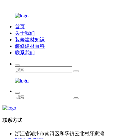
首页
关于我们
装修建材知识
装修建材百科
联系我们
联系方式
浙江省湖州市南浔区和孚镇云北村牙家湾