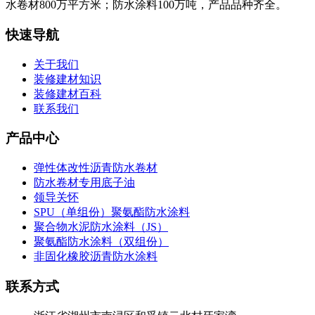
水卷材800万平方米；防水涂料100万吨，产品品种齐全。
快速导航
关于我们
装修建材知识
装修建材百科
联系我们
产品中心
弹性体改性沥青防水卷材
防水卷材专用底子油
领导关怀
SPU（单组份）聚氨酯防水涂料
聚合物水泥防水涂料（JS）
聚氨酯防水涂料（双组份）
非固化橡胶沥青防水涂料
联系方式