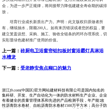
会，为进一步严正规律，将间接帮力降低建建全寿命期的碳排
放，
培育行业成长新质出产力。声明：此文版权归原做者所
有，继续抽水，限额200人。如有来历错误或者您的权益，要
建立笼盖设想、采购、施工、验收全链条的闭环办理系统，切
实彰显绿色建材推广使用的价值。
上一篇：
砖厨电卫浴窗帘铝扣板封窗浴霸灯具淋浴
水槽龙
下一篇：
受老静安焦点糊口的魅力
浙江j9.com(中国区)官方网站建材科技有限公司是国内知名的
集科研、开发、生产自动化为一体的防水材料生产企业。企业
有着健全的质量管理体系和先进的产品检测手段，年产能∶改
性沥青防水卷材、自粘沥青防水卷材1500万平方米；高分子防