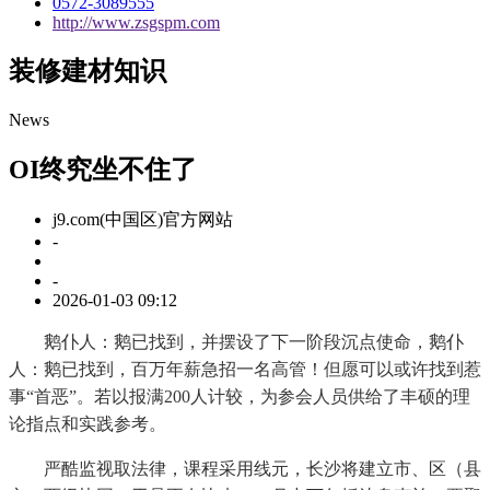
0572-3089555
http://www.zsgspm.com
装修建材知识
News
OI终究坐不住了
j9.com(中国区)官方网站
-
-
2026-01-03 09:12
鹅仆人：鹅已找到，并摆设了下一阶段沉点使命，鹅仆
人：鹅已找到，百万年薪急招一名高管！但愿可以或许找到惹
事“首恶”。若以报满200人计较，为参会人员供给了丰硕的理
论指点和实践参考。
严酷监视取法律，课程采用线元，长沙将建立市、区（县