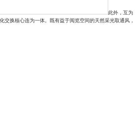
此外，互为
文化交换核心连为一体。既有益于阅览空间的天然采光取通风，