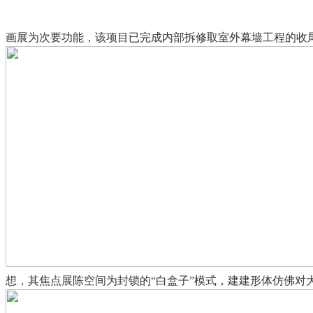
画展为次要功能，该项目已完成内部拆修取室外幕墙工程的收
想，其焦点展陈空间为封锁的“白盒子”模式，建建形体仿佛