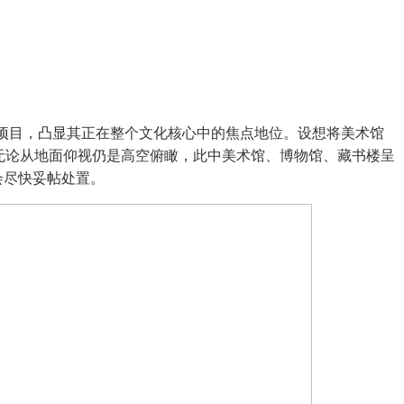
项目，凸显其正在整个文化核心中的焦点地位。设想将美术馆
无论从地面仰视仍是高空俯瞰，此中美术馆、博物馆、藏书楼呈
会尽快妥帖处置。