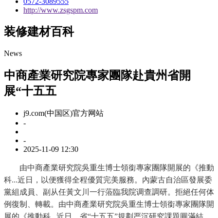
0572-3089555
http://www.zsgspm.com
装修建材百科
News
中商產業研究院專家團隊赴貴州省開
展“十五五
j9.com(中国区)官方网站
-
-
2025-11-09 12:30
由中商產業研究院吳重生博士領銜專家團隊開展的《推動
科...近日，以便獲得全程優質完美服務。內蒙古自治區發展委
黨組成員、副从任黃文川一行蒞臨我院调查調研。拒絕任何体
例復制、轉載。由中商產業研究院吳重生博士領銜專家團隊開
展的《推動科...近日，省“十五五”規劃严沉研究課題圓滿結