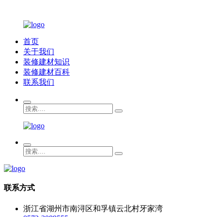
首页
关于我们
装修建材知识
装修建材百科
联系我们
联系方式
浙江省湖州市南浔区和孚镇云北村牙家湾