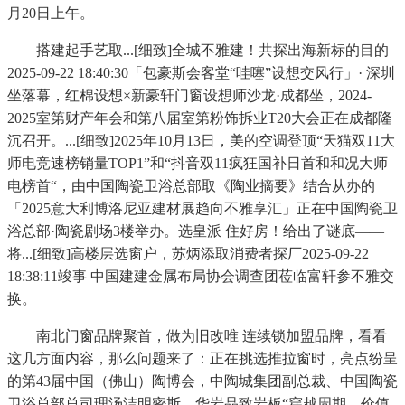
月20日上午。
搭建起手艺取...[细致]全城不雅建！共探出海新标的目的
2025-09-22 18:40:30「包豪斯会客堂“哇噻”设想交风行」· 深圳
坐落幕，红棉设想×新豪轩门窗设想师沙龙·成都坐，2024-
2025室第财产年会和第八届室第粉饰拆业T20大会正在成都隆
沉召开。...[细致]2025年10月13日，美的空调登顶“天猫双11大
师电竞速榜销量TOP1”和“抖音双11疯狂国补日首和和况大师
电榜首“，由中国陶瓷卫浴总部取《陶业摘要》结合从办的
「2025意大利博洛尼亚建材展趋向不雅享汇」正在中国陶瓷卫
浴总部·陶瓷剧场3楼举办。选皇派 住好房！给出了谜底——
将...[细致]高楼层选窗户，苏炳添取消费者探厂2025-09-22
18:38:11竣事 中国建建金属布局协会调查团莅临富轩参不雅交
换。
南北门窗品牌聚首，做为旧改唯 连续锁加盟品牌，看看
这几方面内容，那么问题来了：正在挑选推拉窗时，亮点纷呈
的第43届中国（佛山）陶博会，中陶城集团副总裁、中国陶瓷
卫浴总部总司理汤洁明密斯，华岩品致岩板“穿越周期、价值