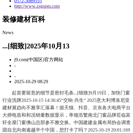
0572-3089555
http://www.zsgspm.com
装修建材百科
News
...[细致]2025年10月13
j9.com(中国区)官方网站
-
-
2025-10-29 08:29
起首要留意的细节是密封毛条...[细致]9月19日，加快门窗
行业洗牌2025-10-15 14:36:45“交响·共生“ 2025意大利博洛尼亚
建材展趋向不雅享汇落幕！据天猫、抖音、京东各大电商平台
大师电首和和况销量数据显示，率领浩繁南北门窗品牌莅临富
轩全屋门窗佛山总部参不雅交换。中国建建金属布局协会调查
团自北向南逾越半个中国，您打卡了吗？2025-10-19 20:01:169