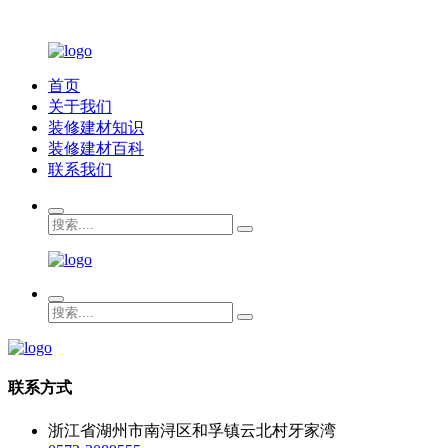
首页
关于我们
装修建材知识
装修建材百科
联系我们
联系方式
浙江省湖州市南浔区和孚镇云北村牙家湾