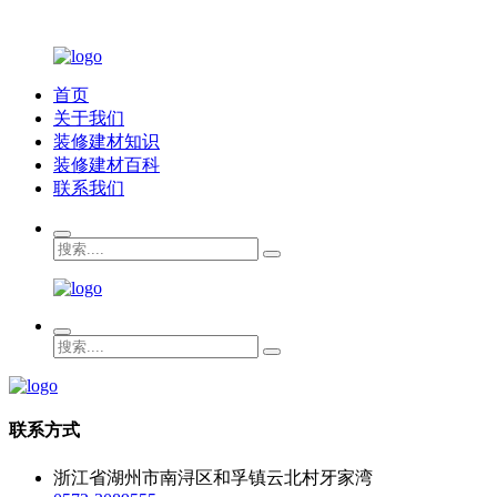
首页
关于我们
装修建材知识
装修建材百科
联系我们
联系方式
浙江省湖州市南浔区和孚镇云北村牙家湾