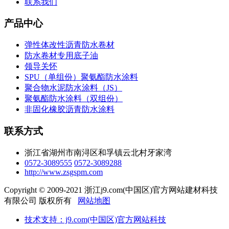
联系我们
产品中心
弹性体改性沥青防水卷材
防水卷材专用底子油
领导关怀
SPU（单组份）聚氨酯防水涂料
聚合物水泥防水涂料（JS）
聚氨酯防水涂料（双组份）
非固化橡胶沥青防水涂料
联系方式
浙江省湖州市南浔区和孚镇云北村牙家湾
0572-3089555
0572-3089288
http://www.zsgspm.com
Copyright © 2009-2021 浙江j9.com(中国区)官方网站建材科技
有限公司 版权所有
网站地图
技术支持：j9.com(中国区)官方网站科技