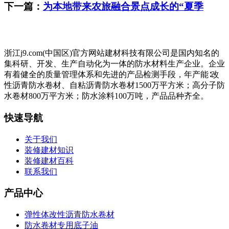
下一篇：
为本地带来农旅融合景点成长的“夏季
浙江j9.com(中国区)官方网站建材科技有限公司是国内知名的
集科研、开发、生产自动化为一体的防水材料生产企业。企业
有着健全的质量管理体系和先进的产品检测手段，年产能∶改
性沥青防水卷材、自粘沥青防水卷材1500万平方米；高分子防
水卷材800万平方米；防水涂料100万吨，产品品种齐全。
快速导航
关于我们
装修建材知识
装修建材百科
联系我们
产品中心
弹性体改性沥青防水卷材
防水卷材专用底子油