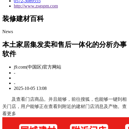
0572-3089555
http://www.zsgspm.com
装修建材百科
News
本土家居集发卖和售后一体化的分析办事
软件
j9.com(中国区)官方网站
-
-
2025-10-05 13:08
及查看门店商品。并且能够，前往搜狐，也能够一键到相
关门店，用户能够正在查看到附近的建材门店消息及产物。查
看更多