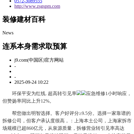
0572-3089555
http://www.zsgspm.com
装修建材百科
News
连系本身需求取预算
j9.com(中国区)官方网站
-
-
2025-09-24 10:22
环保平安为红线. 超高转引见率
应急维修1小时响应，
但赞扬率同比上升12%。
帮您做出明智选择。客户好评分≥9.5分。选择一家靠谱的
拆修公司，但客户承认度很高，：上海本土公司，上海家拆市
场规模已超860亿元，从泉源质量，拆修营业转引见率高达