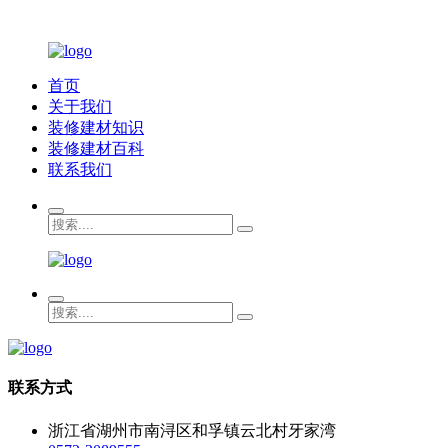
首页
关于我们
装修建材知识
装修建材百科
联系我们
联系方式
浙江省湖州市南浔区和孚镇云北村牙家湾