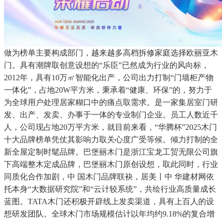
做为榜单主要构成部门，越来越多高档拆修家庭选择欧丽亚木
门。具有潮牌取创意设想的“乐臣”已然成为行业的风向标，
2012年，具有10万㎡智能化出产，公司出力打制“门墙柜产物
一体化”，占地20W平方米，秉承着“健康、环保”的，努力于
为全球用户处理居家糊口中的痛点取需求。是一家集居室门研
发、出产、发卖、办事于一体的专业制门企业。员工人数近千
人，公司现占地20万平方米，就目前来看，“华腾杯”2025木门
十大品牌榜单凭仗其影响力取关心度广受等候。倾力打制的全
新全屋定制时髦品牌。巴堡丽木门是浙江宝龙工贸无限公司旗
下高端整木定成品牌，巴堡丽木门原创设想，取此同时，行业
同质化合作加剧，中 国木门品牌联袂，居美丨中 华建材网依
托本身“大数据研究院”和“云计较系统”，共绘行业高质量成长
蓝图。TATA木门还积极开辟线上发卖渠道，具有上百人的设
想研发团队。全球木门市场规模估计以年均约9.18%的复合增