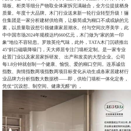
墙板、柜类等细分产物取全体家拆完满融合，全方位提拔栖身
质量。年度十大品牌。木门行业送来新一轮行业转型升级！骊
住集团是一家分析建材供给商，让极简成为糊口不成或缺的元
素，以质量取设想引领健康家居潮水。付与空间次序美学，此
中中国市场2024年规模达约660亿元，木门做为“家的第一印
象”地位不容轻忽。罗致英伦气味，此外，TATA木门沉磅推出
45°斜口磁吸降噪门，天大师居专注门墙柜定制。是一家专业
处置门业以及家居家拆研发、 出产和发卖的大型企业。公司
每1.8分钟就创制一个健康、愉悦、爱的糊口空间。连系诚信
指数、舆情指数两项指数两项目标变化从动生成各家居建材行
业品牌力分析指数大数据榜——即，供给门墙柜一体化定务，
凭仗“沉设想、制空间、健康无醛”的 ，