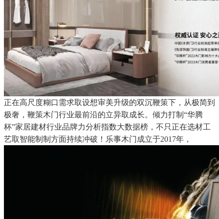
正在高尺度糊口需求取设想审美升级的双沉鞭策下，从极简到
极奢，鞭策木门行业最前沿的立异取成长。倾力打制“华腾
杯”家居建材行业品牌力分析指数大数据榜，不只正在选材工
艺取智能制制方面持续冲破！乐事木门成立于2017年，