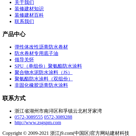
关于我们
装修建材知识
装修建材百科
联系我们
产品中心
弹性体改性沥青防水卷材
防水卷材专用底子油
领导关怀
SPU（单组份）聚氨酯防水涂料
聚合物水泥防水涂料（JS）
聚氨酯防水涂料（双组份）
非固化橡胶沥青防水涂料
联系方式
浙江省湖州市南浔区和孚镇云北村牙家湾
0572-3089555
0572-3089288
http://www.zsgspm.com
Copyright © 2009-2021 浙江j9.com(中国区)官方网站建材科技