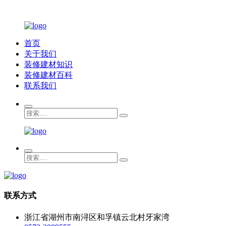
首页
关于我们
装修建材知识
装修建材百科
联系我们
联系方式
浙江省湖州市南浔区和孚镇云北村牙家湾