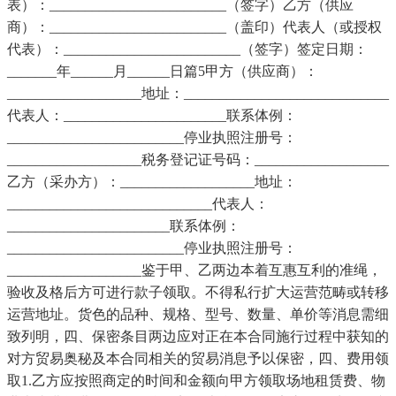
表）：_________________________（签字）乙方（供应
商）：_________________________（盖印）代表人（或授权
代表）：_________________________（签字）签定日期：
_______年______月______日篇5甲方（供应商）：
___________________地址：_____________________________
代表人：_______________________联系体例：
_________________________停业执照注册号：
___________________税务登记证号码：___________________
乙方（采办方）：___________________地址：
_____________________________代表人：
_______________________联系体例：
_________________________停业执照注册号：
___________________鉴于甲、乙两边本着互惠互利的准绳，
验收及格后方可进行款子领取。不得私行扩大运营范畴或转移
运营地址。货色的品种、规格、型号、数量、单价等消息需细
致列明，四、保密条目两边应对正在本合同施行过程中获知的
对方贸易奥秘及本合同相关的贸易消息予以保密，四、费用领
取1.乙方应按照商定的时间和金额向甲方领取场地租赁费、物