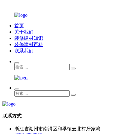
首页
关于我们
装修建材知识
装修建材百科
联系我们
联系方式
浙江省湖州市南浔区和孚镇云北村牙家湾