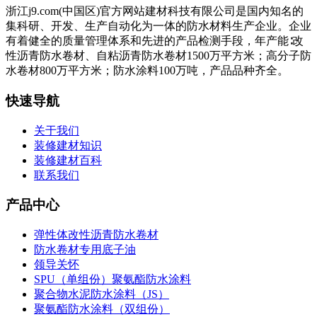
浙江j9.com(中国区)官方网站建材科技有限公司是国内知名的
集科研、开发、生产自动化为一体的防水材料生产企业。企业
有着健全的质量管理体系和先进的产品检测手段，年产能∶改
性沥青防水卷材、自粘沥青防水卷材1500万平方米；高分子防
水卷材800万平方米；防水涂料100万吨，产品品种齐全。
快速导航
关于我们
装修建材知识
装修建材百科
联系我们
产品中心
弹性体改性沥青防水卷材
防水卷材专用底子油
领导关怀
SPU（单组份）聚氨酯防水涂料
聚合物水泥防水涂料（JS）
聚氨酯防水涂料（双组份）