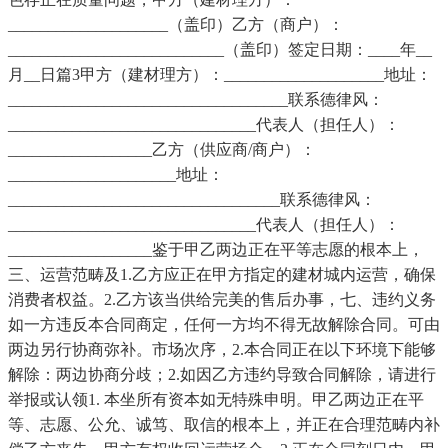
____________________（盖印）乙方（商户）：
___________________________（盖印）签定日期：____年__
月__日篇3甲方（建材理方）：____________________地址：
___________________________________联系德律风：
_______________________________代表人（担任人）：
__________________乙方（供应商/商户）：
_____________________地址：
__________________________________联系德律风：
_______________________________代表人（担任人）：
__________________鉴于甲乙两边正在平等志愿的根本上，
三、运营范畴及1.乙方应正在甲方指定的建材城内运营，确保
消费者权益。2.乙方该当供给完美的售后办事，七、违约义务
如一方违反本合同商定，任何一方均不得无故解除合同。可由
两边另行协商弥补。市场次序，2.本合同正在以下环境下能够
解除：两边协商分歧；2.如因乙方违约导致合同解除，请进行
举报或认领1. 本坐所有资本如无特殊申明。甲乙两边正在平
等、志愿、公允、诚笃、取信的根本上，并正在合理范畴内补