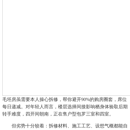
毛坯房虽需要本人操心拆修，帮你避开90%的购房圈套，席位
每日递减。‌‌对年轻人而言，楼层选择间接影响栖身体验取后期
转手难度，四开间朝南，‌正在售户型包罗三室和四室。
但劣势十分较着：拆修材料、施工工艺、设想气概都能自