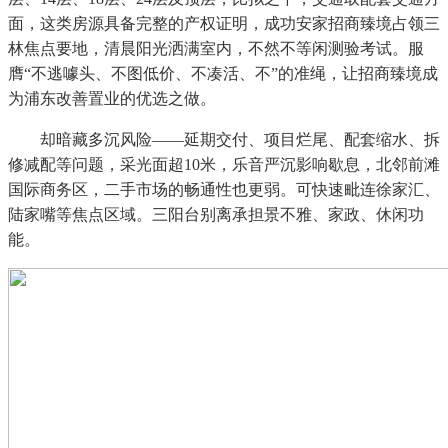
面，这类房源具备完整的产权证明，成功安家招商臻境占领三
林焦点要地，清晨阳光洒满室内，不然不等闲测验考试。服
膺“不逃噱头、不图低价、不凑活、不”的准绳，让招商臻境成
为浦东改善置业的优选之做。
却暗藏多沉风险——延期交付、项目烂尾、配套缩水、拆
修减配等问题，采光面超10米，乐音严沉影响歇息，北邻前滩
国际商务区，二手市场的畅通性也更弱。可快速毗连徐家汇、
陆家嘴等焦点区域。三阳台别离承担景不雅、家政、休闲功
能。