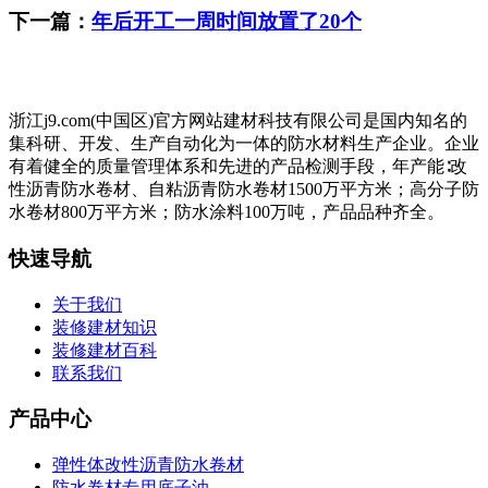
下一篇：
年后开工一周时间放置了20个
浙江j9.com(中国区)官方网站建材科技有限公司是国内知名的
集科研、开发、生产自动化为一体的防水材料生产企业。企业
有着健全的质量管理体系和先进的产品检测手段，年产能∶改
性沥青防水卷材、自粘沥青防水卷材1500万平方米；高分子防
水卷材800万平方米；防水涂料100万吨，产品品种齐全。
快速导航
关于我们
装修建材知识
装修建材百科
联系我们
产品中心
弹性体改性沥青防水卷材
防水卷材专用底子油