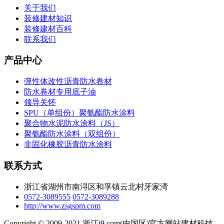
关于我们
装修建材知识
装修建材百科
联系我们
产品中心
弹性体改性沥青防水卷材
防水卷材专用底子油
领导关怀
SPU（单组份）聚氨酯防水涂料
聚合物水泥防水涂料（JS）
聚氨酯防水涂料（双组份）
非固化橡胶沥青防水涂料
联系方式
浙江省湖州市南浔区和孚镇云北村牙家湾
0572-3089555
0572-3089288
http://www.zsgspm.com
Copyright © 2009-2021 浙江j9.com(中国区)官方网站建材科技