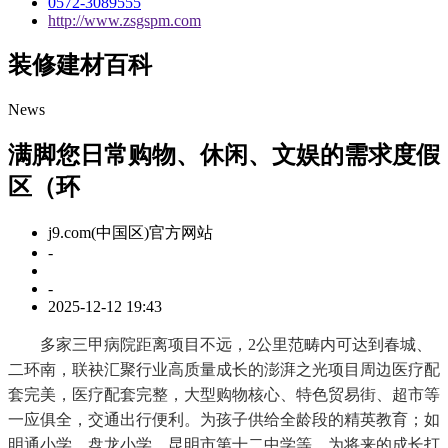
0572-3089555
http://www.zsgspm.com
装修建材百科
News
满脚您日常购物、休闲、文娱的需求度假
区（环
j9.com(中国区)官方网站
-
-
2025-12-12 19:43
多家三甲病院距离项目不远，2公里范畴内可达到春城、
二环南，联袂汇聚行业高质量成长的澎湃之光项目周边医疗配
套完美，医疗配套完整，大型购物核心、特色贸易街、超市等
一应俱全，交通出行便利。为孩子供给全龄段的精英教育；如
明通小学、盘龙小学、昆明市第十二中学等。为将来的成长打