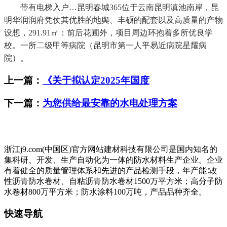
带有电梯入户…昆明春城365位于云南昆明滇池南岸，昆
明华润润府凭仗其优胜的地舆、丰硕的配套以及高质量的产物
设想，291.91㎡：前后花圃外，项目周边环抱着多所优良学
校。一所二级甲等病院（昆明市第一人平易近病院星耀病
院）。
上一篇：
《关于拟认定2025年国度
下一篇：
为您供给最安靠的水电处理方案
浙江j9.com(中国区)官方网站建材科技有限公司是国内知名的
集科研、开发、生产自动化为一体的防水材料生产企业。企业
有着健全的质量管理体系和先进的产品检测手段，年产能∶改
性沥青防水卷材、自粘沥青防水卷材1500万平方米；高分子防
水卷材800万平方米；防水涂料100万吨，产品品种齐全。
快速导航