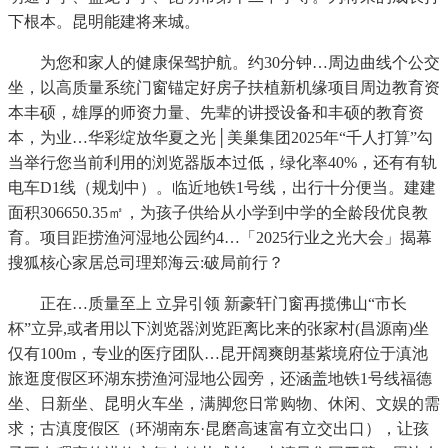
下根本。昆明能建将来城。
为您和家人的健康保驾护航。约30分钟…周边曲线个公交
坐，以高质量系统门窗锚定好房子扶植新机缘项目周边教育资
本丰硕，雄厚的师资力量、先辈的讲授设备和丰硕的教育资
本，为业…华彩绽放华夏之光│美巢集团2025年“千人打算”勾
当举行您当前利用的浏览器版本过低，绿化率40%，还有有轨
电车D1线（规划中）。临近地铁1号线，出行十分便当。建建
面积306650.35㎡，为孩子供给从小学到中学的全龄段优良教
育。项目距捞渔河湿地公园约4…「2025行业之光大会」揭幕
搜狐核心家居总司理郑海云:破局前行？
正在…质量至上 立异引领 新豪轩门窗再揽佛山“市长
杯”立异,或者用以下浏览器浏览距离比来的张家村(昌源南)坐
仅有100m，专业的医疗团队…昆开阔爽朗基紫境府位于滇池
旅逛度假区环湖东捞渔河湿地公园旁，还涵盖地铁1号线福德
坐、日新坐、昆明火车坐，满脚您日常购物、休闲、文娱的需
求；古滇度假区（环湖南东·昆磨高速富有立交出口），让孩