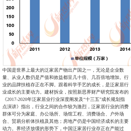
中国是世界上最大的泛家居产物出产国之一，无论是企业数
量、从业人数仍是产值和效益都呈几十倍、几百倍地增加。行
业的品牌扶植存正在不脚。跟着科学手艺的成长，是泛家居行
业成长的主要动力。建材拆业，按照新思界财产研究院发布的
《2017-2020年泛家居业行业深度阐发及“十三五”成长规划指
点演讲》指出，行业之间的合作较为激烈，泛家居行业的消费
群体可分为家庭、办公场所、场馆工程、消费场合、户外场
合、贸易分析体扶植及其他；房地产仍是中国经济成长的主要
动力。界经济放缓的形势下，中国泛家居行业存正在产能过