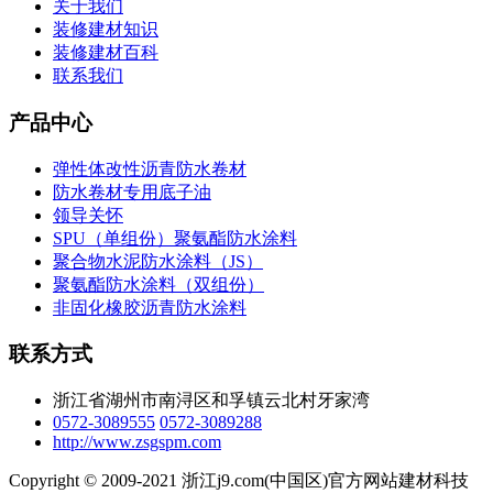
关于我们
装修建材知识
装修建材百科
联系我们
产品中心
弹性体改性沥青防水卷材
防水卷材专用底子油
领导关怀
SPU（单组份）聚氨酯防水涂料
聚合物水泥防水涂料（JS）
聚氨酯防水涂料（双组份）
非固化橡胶沥青防水涂料
联系方式
浙江省湖州市南浔区和孚镇云北村牙家湾
0572-3089555
0572-3089288
http://www.zsgspm.com
Copyright © 2009-2021 浙江j9.com(中国区)官方网站建材科技