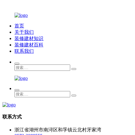
首页
关于我们
装修建材知识
装修建材百科
联系我们
联系方式
浙江省湖州市南浔区和孚镇云北村牙家湾